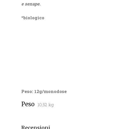
e senape
.
*biologico
Peso: 12g/monodose
Peso
10,52 kg
Recensioni