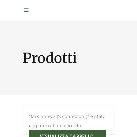
Prodotti
“Mix horeca (2 confezioni)” è stato
aggiunto al tuo carrello.
VISUALIZZA CARRELLO