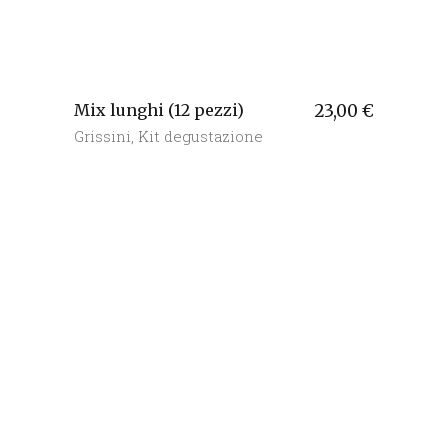
Mix lunghi (12 pezzi)
23,00
€
Grissini
,
Kit degustazione