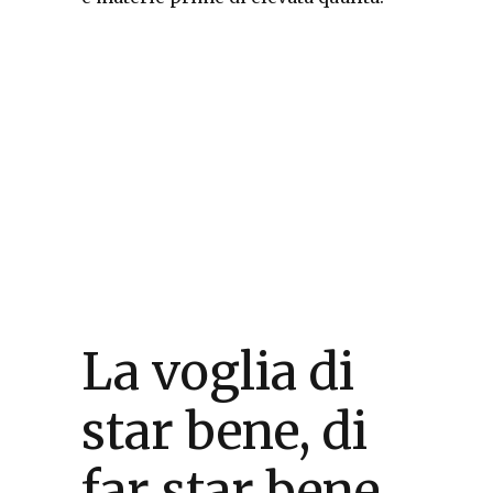
La voglia di
star bene, di
far star bene