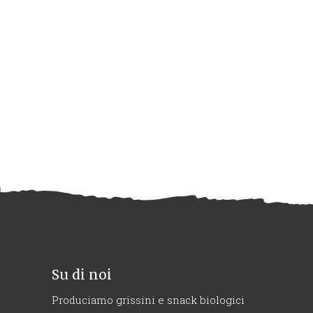
Su di noi
Produciamo grissini e snack biologici