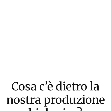
Cosa c’è dietro la
nostra produzione