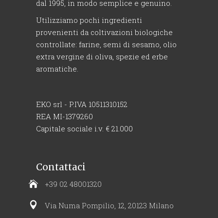
dal 1995, in modo semplice e genuino.
Utilizziamo pochi ingredienti
provenienti da coltivazioni biologiche
controllate: farine, semi di sesamo, olio
extra vergine di oliva, spezie ed erbe
aromatiche.
EKO srl - P.IVA 10511310152
REA MI-1379260
Capitale sociale i.v. € 21.000
Contattaci
+39 02 48001320
Via Numa Pompilio, 12, 20123 Milano