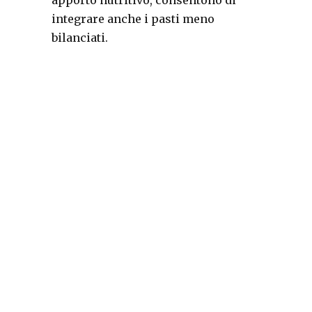
apporto nutritivo, consentono di
integrare anche i pasti meno
bilanciati.