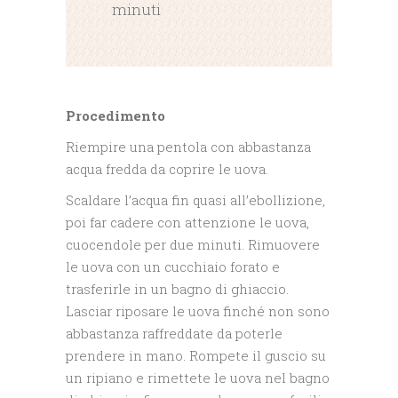
minuti
Procedimento
Riempire una pentola con abbastanza
acqua fredda da coprire le uova.
Scaldare l’acqua fin quasi all’ebollizione,
poi far cadere con attenzione le uova,
cuocendole per due minuti. Rimuovere
le uova con un cucchiaio forato e
trasferirle in un bagno di ghiaccio.
Lasciar riposare le uova finché non sono
abbastanza raffreddate da poterle
prendere in mano. Rompete il guscio su
un ripiano e rimettete le uova nel bagno