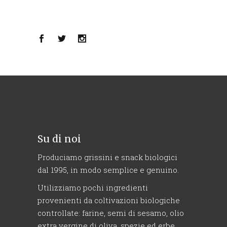
Su di noi
Produciamo grissini e snack biologici
dal 1995, in modo semplice e genuino.
Utilizziamo pochi ingredienti
provenienti da coltivazioni biologiche
controllate: farine, semi di sesamo, olio
extra vergine di oliva, spezie ed erbe