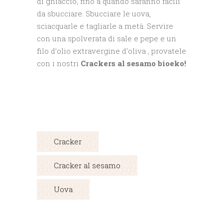
di ghiaccio, fino a quando saranno facili
da sbucciare. Sbucciare le uova,
sciacquarle e tagliarle a metà. Servire
con una spolverata di sale e pepe e un
filo d’olio extravergine d’oliva , provatele
con i nostri
Crackers al sesamo bioeko!
Cracker
Cracker al sesamo
Uova