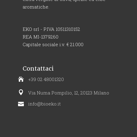
aromatiche.
EKO srl - P.IVA 10511310152
REA MI-1379260
Capitale sociale i.v. € 21.000
Contattaci
+39 02 48001320
Via Numa Pompilio, 12, 20123 Milano
info@bioeko.it