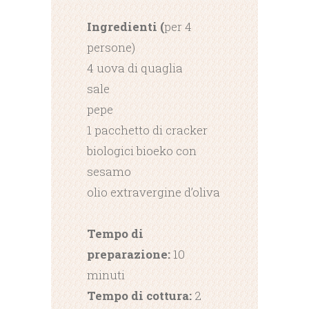
Ingredienti
(
per 4
persone)
4 uova di quaglia
sale
pepe
1 pacchetto di cracker
biologici bioeko con
sesamo
olio extravergine d’oliva
Tempo di
preparazione:
10
minuti
Tempo di cottura:
2