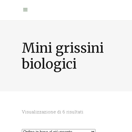
Mini grissini
biologici
Ordina
Visualizzazione di 6 risultati
in