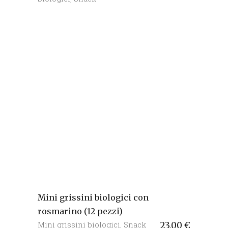
Mini grissini biologici con
rosmarino (12 pezzi)
Mini grissini biologici
,
Snack
23,00
€