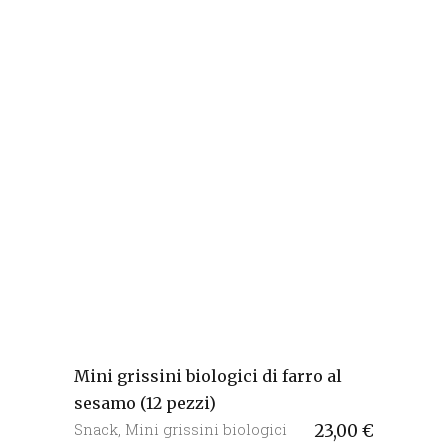
Mini grissini biologici di farro al
sesamo (12 pezzi)
Snack
,
Mini grissini biologici
23,00
€