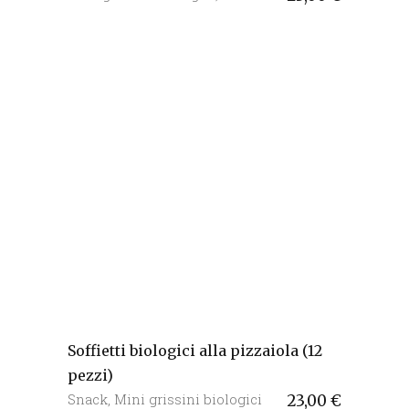
Soffietti biologici alla pizzaiola (12
pezzi)
Snack
,
Mini grissini biologici
23,00
€