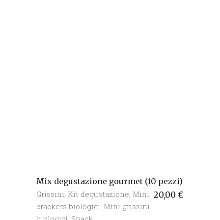
Mix degustazione gourmet (10 pezzi)
Grissini
,
Kit degustazione
,
Mini
20,00
€
crackers biologici
,
Mini grissini
biologici
,
Snack