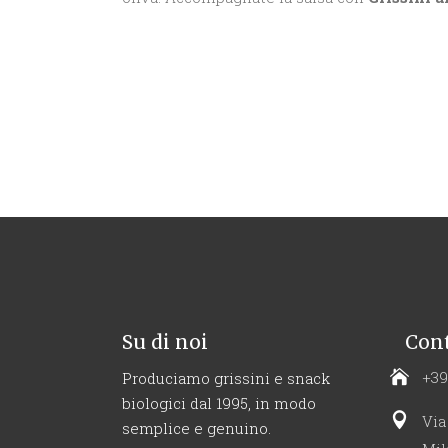
Su di noi
Cont
+39
Produciamo grissini e snack
biologici dal 1995, in modo
Via
semplice e genuino.