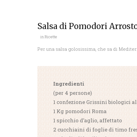
Salsa di Pomodori Arrosto 
in
Ricette
Per una salsa golosissima, che sa di Mediter
Ingredienti
(per 4 persone)
1 confezione Grissini biologici a
1 Kg pomodori Roma
1 spicchio d’aglio, affettato
2 cucchiaini di foglie di timo fre