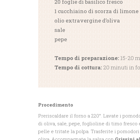
20 foglie di basilico fresco
1 cucchiaino di scorza di limone 
olio extravergine d’oliva
sale
pepe
Tempo di preparazione:
15-20 m
Tempo di cottura:
20 minuti in f
Procedimento
Preriscaldare il forno a 220°. Lavate i pomodo
di oliva, sale, pepe, foglioline di timo fresco
pelle e tritate la polpa. Trasferite i pomodori
oliva. Accompagnate la salsa con
Grissini a