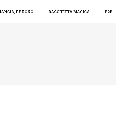
ANGIA, È BUONO
BACCHETTA MAGICA
B2B