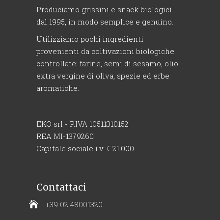
Produciamo grissini e snack biologici
dal 1995, in modo semplice e genuino.
Utilizziamo pochi ingredienti
provenienti da coltivazioni biologiche
controllate: farine, semi di sesamo, olio
extra vergine di oliva, spezie ed erbe
aromatiche.
EKO srl - P.IVA 10511310152
REA MI-1379260
Capitale sociale i.v. € 21.000
Contattaci
+39 02 48001320