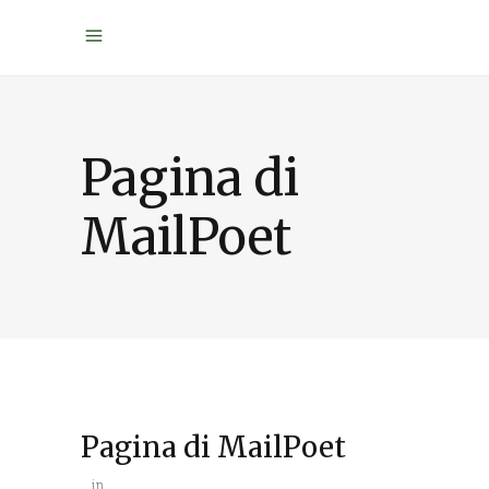
Pagina di
MailPoet
Pagina di MailPoet
in