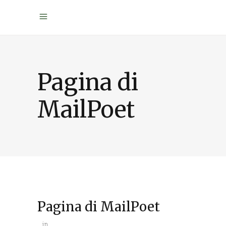
Pagina di
MailPoet
Pagina di MailPoet
in