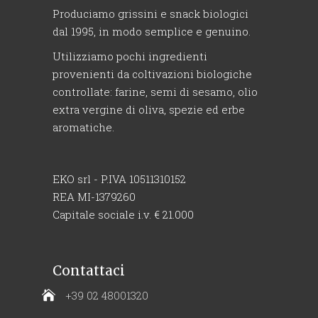
Produciamo grissini e snack biologici
dal 1995, in modo semplice e genuino.
Utilizziamo pochi ingredienti
provenienti da coltivazioni biologiche
controllate: farine, semi di sesamo, olio
extra vergine di oliva, spezie ed erbe
aromatiche.
EKO srl - P.IVA 10511310152
REA MI-1379260
Capitale sociale i.v. € 21.000
Contattaci
+39 02 48001320